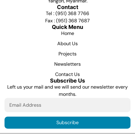
Yangon, Myanmar.
Contact
Tel : (951) 368 7766
Fax : (951) 368 7687
Quick Menu
Home
About Us
Projects
Newsletters
Contact Us
Subscribe Us
Left us your mail and we will send our newsletter every
months.
Subscribe