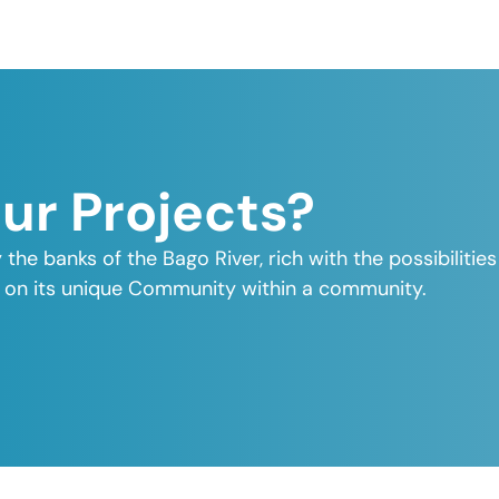
Our Projects?
y the banks of the Bago River, rich with the possibiliti
elf on its unique Community within a community.