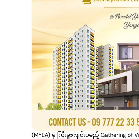
(MYEA) မှ ကြီးမှူးကျင်းပမည့် Gathering of Vi