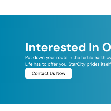
Interested In 
Put down your roots in the fertile earth b
Life has to offer you. StarCity prides its
Contact Us Now